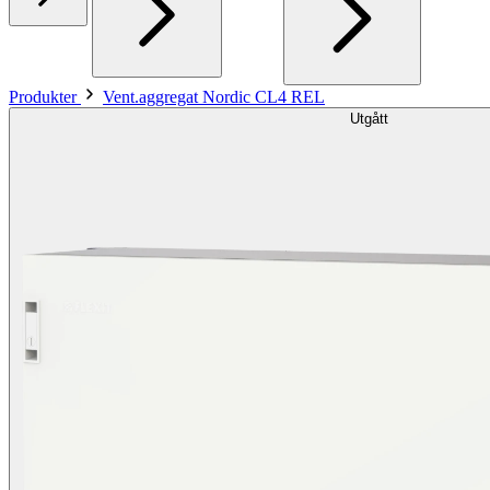
Produkter
Vent.aggregat Nordic CL4 REL
Utgått