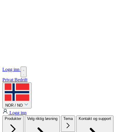
Logg inn
Privat
Bedrift
NOR / NO
Logg inn
Produkter
Velg riktig løsning
Tema
Kontakt og support