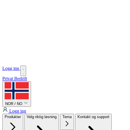
Logg inn
Privat
Bedrift
NOR / NO
Logg inn
Produkter
Velg riktig løsning
Tema
Kontakt og support