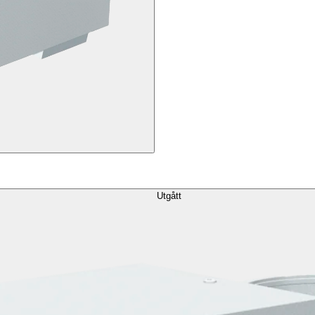
Utgått