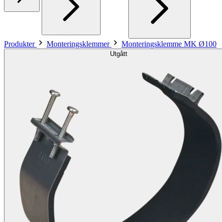
Produkter
Monteringsklemmer
Monteringsklemme MK Ø100
Utgått