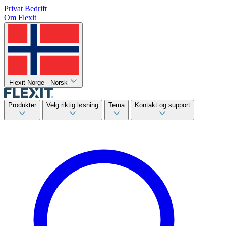
Privat
Bedrift
Om Flexit
Flexit Norge - Norsk
Produkter
Velg riktig løsning
Tema
Kontakt og support