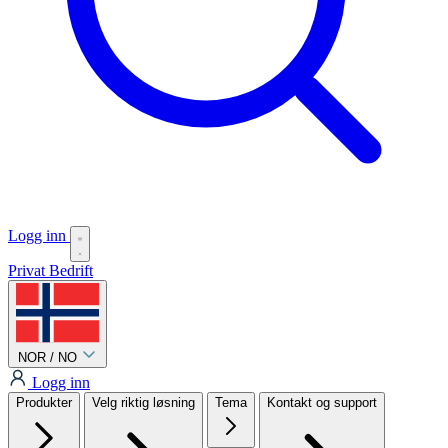
Logg inn
Privat
Bedrift
NOR / NO
Logg inn
Produkter
Velg riktig løsning
Tema
Kontakt og support