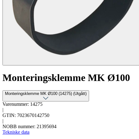
Monteringsklemme MK Ø100
Monteringsklemme MK Ø100 (14275) (Utgått)
Varenummer: 14275
|
GTIN: 7023670142750
|
NOBB nummer: 21395694
Tekniske data