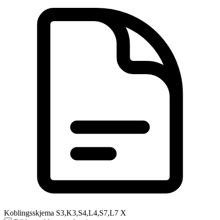
Koblingsskjema S3,K3,S4,L4,S7,L7 X