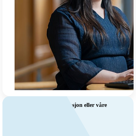
Har du spørsmål om ventilasjon eller våre
produkter?
Ring oss
Byggevare- og boligprodusentkunder
+47 69 81 00 10