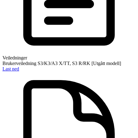
Veiledninger
Brukerveiledning S3/K3/A3 X/TT, S3 R/RK [Utgått modell]
Last ned