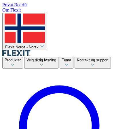
Privat
Bedrift
Om Flexit
Flexit Norge - Norsk
Produkter
Velg riktig løsning
Tema
Kontakt og support