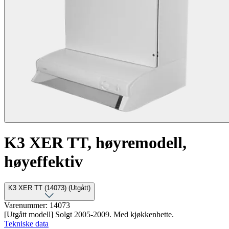
K3 XER TT, høyremodell,
høyeffektiv
K3 XER TT (14073) (Utgått)
Varenummer: 14073
[Utgått modell] Solgt 2005-2009. Med kjøkkenhette.
Tekniske data