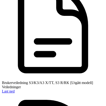
Brukerveiledning S3/K3/A3 X/TT, S3 R/RK [Utgått modell]
Veiledninger
Last ned