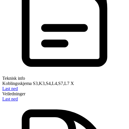
Teknisk info
Koblingsskjema S3,K3,S4,L4,S7,L7 X
Last ned
Veiledninger
Last ned