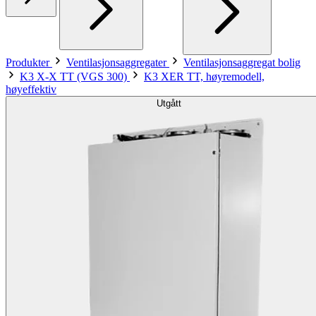
Produkter
Ventilasjonsaggregater
Ventilasjonsaggregat bolig
K3 X-X TT (VGS 300)
K3 XER TT, høyremodell,
høyeffektiv
Utgått