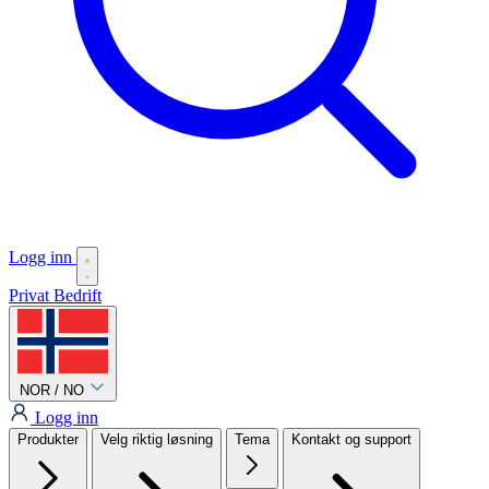
Logg inn
Privat
Bedrift
NOR / NO
Logg inn
Produkter
Velg riktig løsning
Tema
Kontakt og support