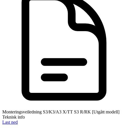
Monteringsveiledning S3/K3/A3 X/TT S3 R/RK [Utgått modell]
Teknisk info
Last ned