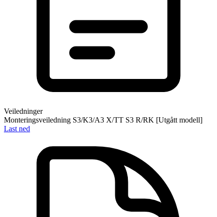
Veiledninger
Monteringsveiledning S3/K3/A3 X/TT S3 R/RK [Utgått modell]
Last ned