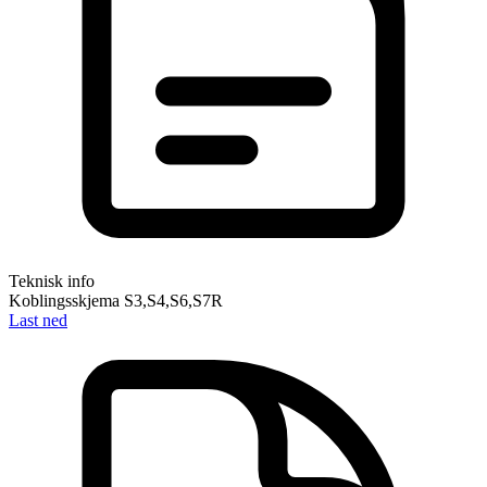
Teknisk info
Koblingsskjema S3,S4,S6,S7R
Last ned