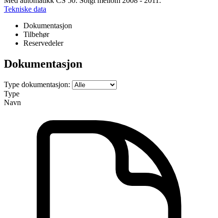
Med automatikk CS 50: Solgt mellom 2008 - 2011.
Tekniske data
Dokumentasjon
Tilbehør
Reservedeler
Dokumentasjon
Type dokumentasjon:
Type
Navn