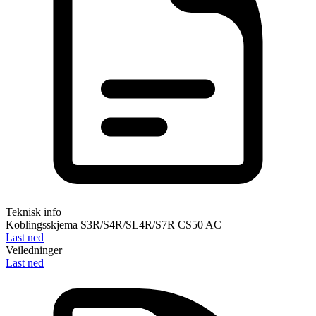
Teknisk info
Koblingsskjema S3R/S4R/SL4R/S7R CS50 AC
Last ned
Veiledninger
Last ned