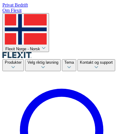
Privat
Bedrift
Om Flexit
Flexit Norge - Norsk
Produkter
Velg riktig løsning
Tema
Kontakt og support