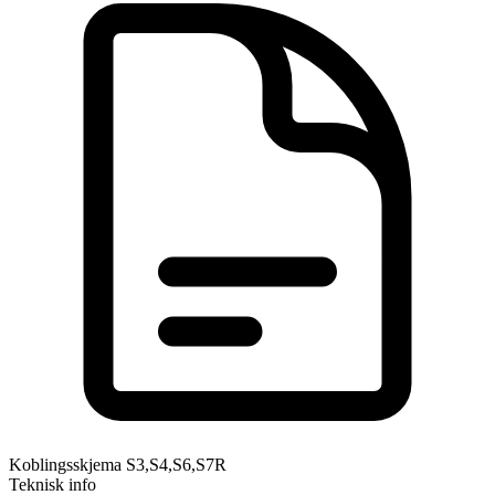
Koblingsskjema S3,S4,S6,S7R
Teknisk info