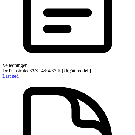
Veiledninger
Driftsinstruks S3/SL4/S4/S7 R [Utgått modell]
Last ned