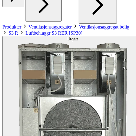
Produkter
Ventilasjonsaggregater
Ventilasjonsaggregat bolig
S3 R
Luftbeh.aggr S3 RER [SP30]
Utgått