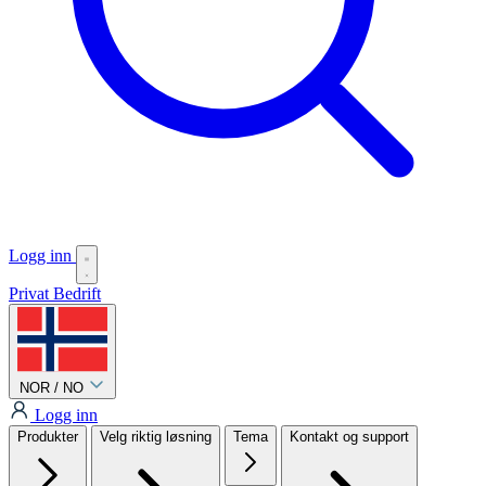
Logg inn
Privat
Bedrift
NOR / NO
Logg inn
Produkter
Velg riktig løsning
Tema
Kontakt og support