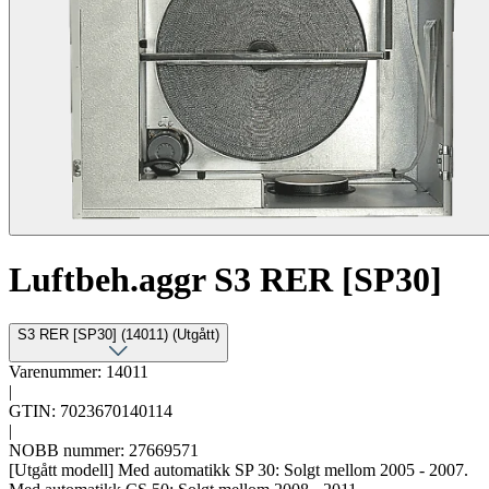
Luftbeh.aggr S3 RER [SP30]
S3 RER [SP30] (14011) (Utgått)
Varenummer: 14011
|
GTIN: 7023670140114
|
NOBB nummer: 27669571
[Utgått modell] Med automatikk SP 30: Solgt mellom 2005 - 2007.