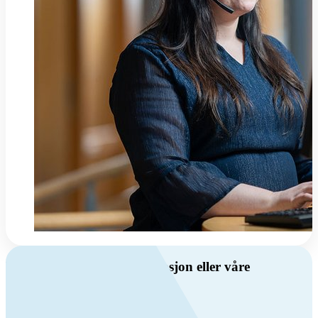
Har du spørsmål om ventilasjon eller våre
produkter?
Ring oss