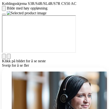
Koblingsskjema S3R/S4R/SL4R/S7R CS50 AC
Bilde med høy oppløsning
Klikk på bildet for å se neste
Sveip for å se fler