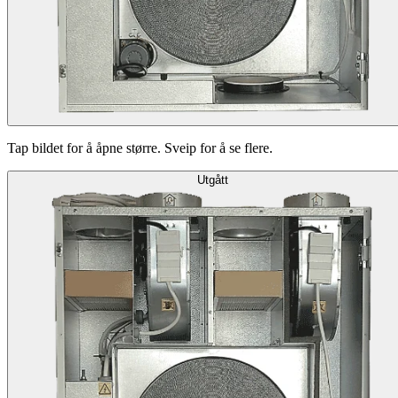
Tap bildet for å åpne større. Sveip for å se flere.
Utgått