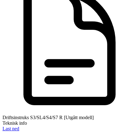
Driftsinstruks S3/SL4/S4/S7 R [Utgått modell]
Teknisk info
Last ned