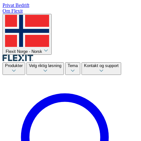
Privat
Bedrift
Om Flexit
Flexit Norge - Norsk
Produkter
Velg riktig løsning
Tema
Kontakt og support