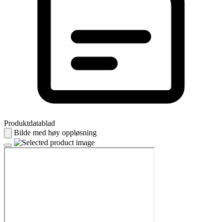
Produktdatablad
Bilde med høy oppløsning