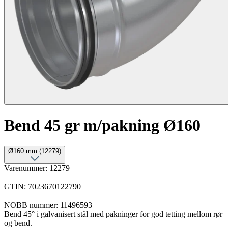
Bend 45 gr m/pakning Ø160
Ø160 mm (12279)
Varenummer: 12279
|
GTIN: 7023670122790
|
NOBB nummer: 11496593
Bend 45° i galvanisert stål med pakninger for god tetting mellom rør
og bend.