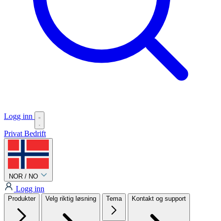
Logg inn
Privat
Bedrift
NOR / NO
Logg inn
Produkter
Velg riktig løsning
Tema
Kontakt og support