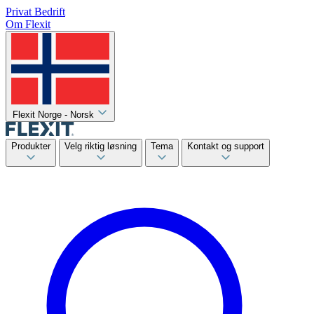
Privat
Bedrift
Om Flexit
Flexit Norge - Norsk
Produkter
Velg riktig løsning
Tema
Kontakt og support