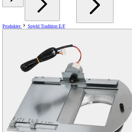
Produkter
Spjeld Tradition E/F