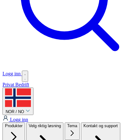
Logg inn
Privat
Bedrift
NOR / NO
Logg inn
Produkter
Velg riktig løsning
Tema
Kontakt og support