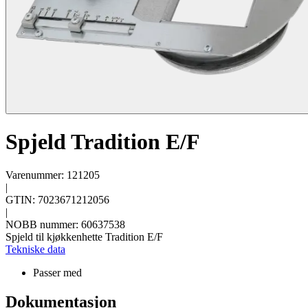
Spjeld Tradition E/F
Varenummer: 121205
|
GTIN: 7023671212056
|
NOBB nummer: 60637538
Spjeld til kjøkkenhette Tradition E/F
Tekniske data
Passer med
Dokumentasjon