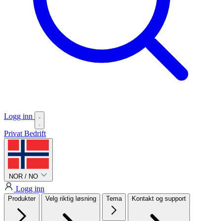
Logg inn
Privat
Bedrift
NOR / NO
Logg inn
Produkter
Velg riktig løsning
Tema
Kontakt og support