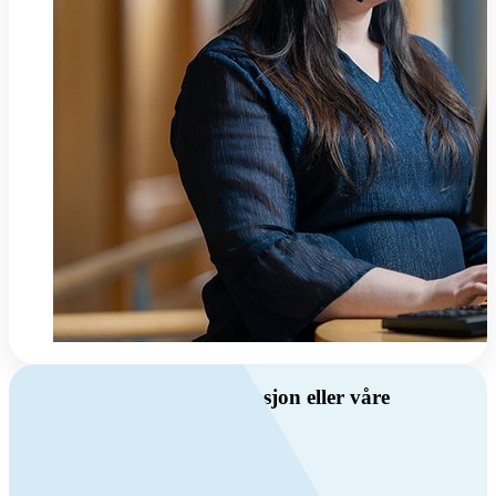
Har du spørsmål om ventilasjon eller våre
produkter?
Ring oss
Byggevare- og boligprodusentkunder