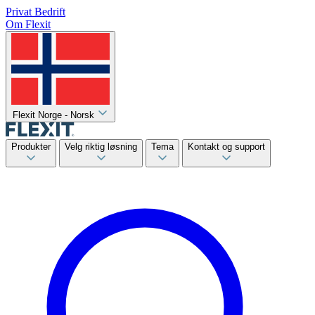
Privat
Bedrift
Om Flexit
Flexit Norge - Norsk
Produkter
Velg riktig løsning
Tema
Kontakt og support