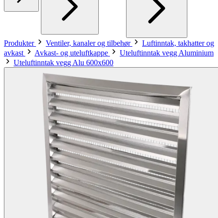
Produkter
Ventiler, kanaler og tilbehør
Luftinntak, takhatter og
avkast
Avkast- og uteluftkappe
Uteluftinntak vegg Aluminium
Uteluftinntak vegg Alu 600x600