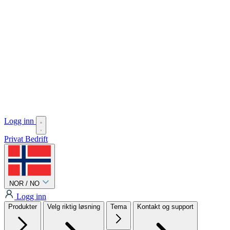
Logg inn
Privat
Bedrift
NOR / NO
Logg inn
Produkter
Velg riktig løsning
Tema
Kontakt og support