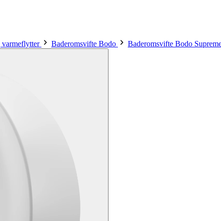
 varmeflytter
Baderomsvifte Bodo
Baderomsvifte Bodo Supreme