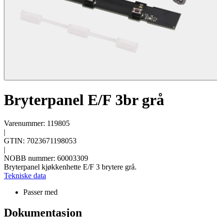
Bryterpanel E/F 3br grå
Varenummer: 119805
|
GTIN: 7023671198053
|
NOBB nummer: 60003309
Bryterpanel kjøkkenhette E/F 3 brytere grå.
Tekniske data
Passer med
Dokumentasjon