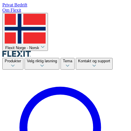
Privat
Bedrift
Om Flexit
Flexit Norge - Norsk
Produkter
Velg riktig løsning
Tema
Kontakt og support