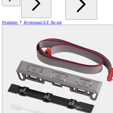
Produkter
Bryterpanel E/F 3br grå