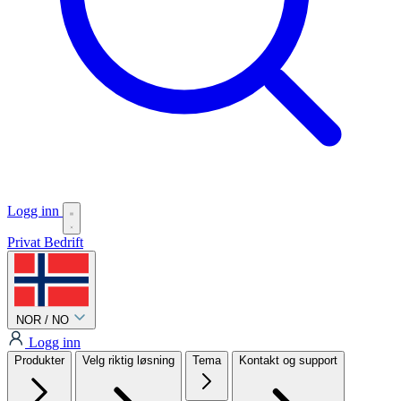
Logg inn
Privat
Bedrift
NOR / NO
Logg inn
Produkter
Velg riktig løsning
Tema
Kontakt og support