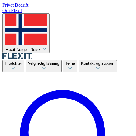
Privat
Bedrift
Om Flexit
Flexit Norge - Norsk
Produkter
Velg riktig løsning
Tema
Kontakt og support