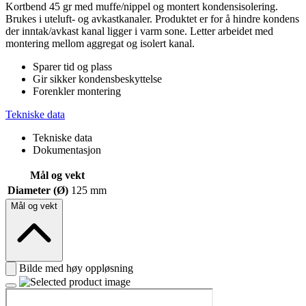
Kortbend 45 gr med muffe/nippel og montert kondensisolering.
Brukes i uteluft- og avkastkanaler. Produktet er for å hindre kondens
der inntak/avkast kanal ligger i varm sone. Letter arbeidet med
montering mellom aggregat og isolert kanal.
Sparer tid og plass
Gir sikker kondensbeskyttelse
Forenkler montering
Tekniske data
Tekniske data
Dokumentasjon
Mål og vekt
Diameter (Ø)
125 mm
Mål og vekt
Bilde med høy oppløsning