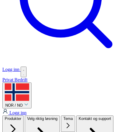
Logg inn
Privat
Bedrift
NOR / NO
Logg inn
Produkter
Velg riktig løsning
Tema
Kontakt og support