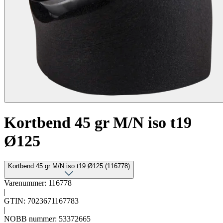
Kortbend 45 gr M/N iso t19
Ø125
Kortbend 45 gr M/N iso t19 Ø125 (116778)
Varenummer: 116778
|
GTIN: 7023671167783
|
NOBB nummer: 53372665