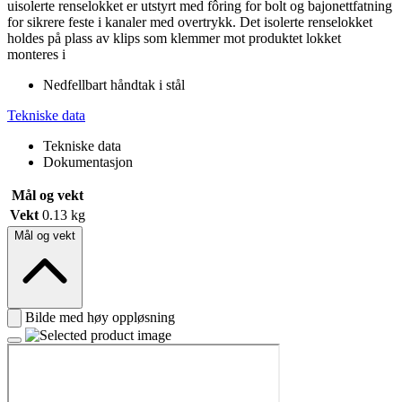
uisolerte renselokket er utstyrt med fôring for bolt og bajonettfatning
for sikrere feste i kanaler med overtrykk. Det isolerte renselokket
holdes på plass av klips som klemmer mot produktet lokket
monteres i
Nedfellbart håndtak i stål
Tekniske data
Tekniske data
Dokumentasjon
Mål og vekt
Vekt
0.13 kg
Mål og vekt
Bilde med høy oppløsning