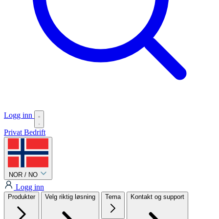
Logg inn
Privat
Bedrift
NOR / NO
Logg inn
Produkter
Velg riktig løsning
Tema
Kontakt og support