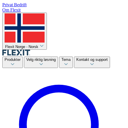
Privat
Bedrift
Om Flexit
Flexit Norge - Norsk
Produkter
Velg riktig løsning
Tema
Kontakt og support