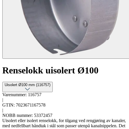
Renselokk uisolert Ø100
Uisolert Ø100 mm (116757)
Varenummer: 116757
|
GTIN: 7023671167578
|
NOBB nummer: 53372457
Uisolert eller isolert renselokk, for tilgang ved rengjøring av kanaler,
med nedfellbart håndtak i stål som passer utenpå kanalnippelen. Det