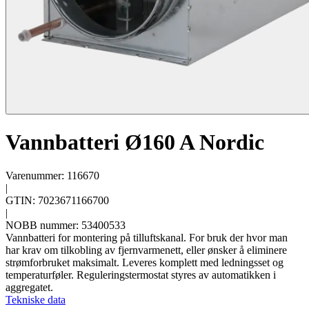
Vannbatteri Ø160 A Nordic
Varenummer: 116670
|
GTIN: 7023671166700
|
NOBB nummer: 53400533
Vannbatteri for montering på tilluftskanal. For bruk der hvor man
har krav om tilkobling av fjernvarmenett, eller ønsker å eliminere
strømforbruket maksimalt. Leveres komplett med ledningsset og
temperaturføler. Reguleringstermostat styres av automatikken i
aggregatet.
Tekniske data