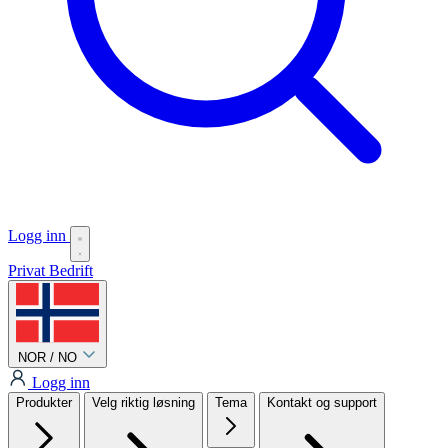
Logg inn
Privat
Bedrift
NOR / NO
Logg inn
Produkter
Velg riktig løsning
Tema
Kontakt og support