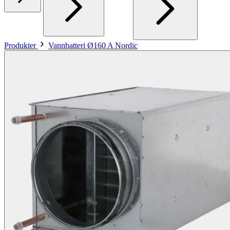
Produkter
Vannbatteri Ø160 A Nordic