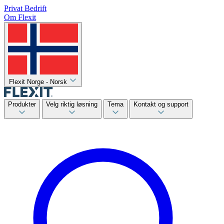
Privat
Bedrift
Om Flexit
Flexit Norge - Norsk
Produkter
Velg riktig løsning
Tema
Kontakt og support