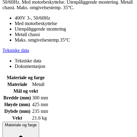
50/60Hz. Med motorbeskyttelse. Utenpåliggende montering. Metall
chassi. Maks. omgivelsestemp. 35°C.
400V 3-, 50/60Hz
Med motorbeskyttelse
Utenpåliggende montering
Metall chassi
Maks. omgivelsestemp.35°C
Tekniske data
Tekniske data
Dokumentasjon
Materiale og farge
Materiale
Metall
Mål og vekt
Bredde (mm)
300 mm
Høyde (mm)
425 mm
Dybde (mm)
235 mm
Vekt
21.6 kg
Materiale og farge