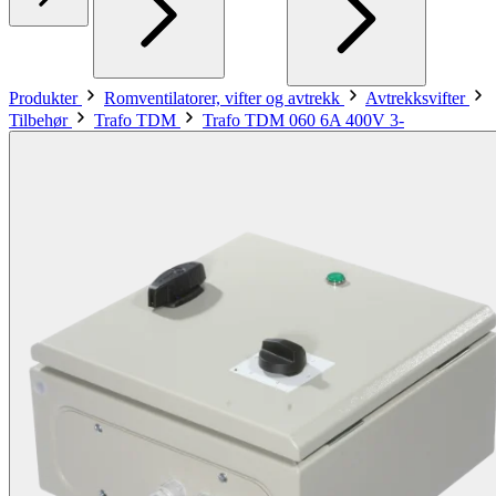
Produkter
Romventilatorer, vifter og avtrekk
Avtrekksvifter
Tilbehør
Trafo TDM
Trafo TDM 060 6A 400V 3-