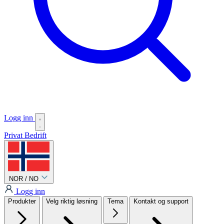
Logg inn
Privat
Bedrift
NOR / NO
Logg inn
Produkter
Velg riktig løsning
Tema
Kontakt og support