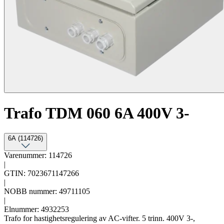
Trafo TDM 060 6A 400V 3-
6A (114726)
Varenummer: 114726
|
GTIN: 7023671147266
|
NOBB nummer: 49711105
|
Elnummer: 4932253
Trafo for hastighetsregulering av AC-vifter. 5 trinn. 400V 3-,