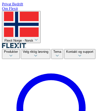
Privat
Bedrift
Om Flexit
Flexit Norge - Norsk
Produkter
Velg riktig løsning
Tema
Kontakt og support