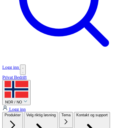
Logg inn
Privat
Bedrift
NOR / NO
Logg inn
Produkter
Velg riktig løsning
Tema
Kontakt og support