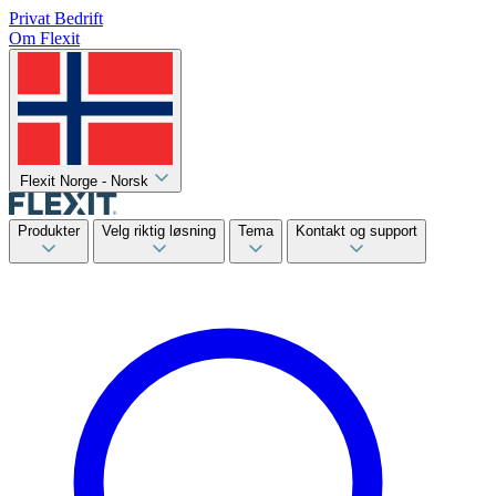
Privat
Bedrift
Om Flexit
Flexit Norge - Norsk
Produkter
Velg riktig løsning
Tema
Kontakt og support