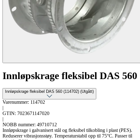
Innløpskrage fleksibel DAS 560
Innløpskrage fleksibel DAS 560 (114702) (Utgått)
Varenummer: 114702
|
GTIN: 7023671147020
|
NOBB nummer: 49710712
Innløpskrage i galvanisert stål og fleksibel tilkobling i plast (PES).
Reduserer vibrasjonsstøy. Temperaturstabil opp til 75°C. Passer til