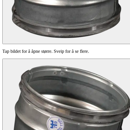
Tap bildet for å åpne større. Sveip for å se flere.