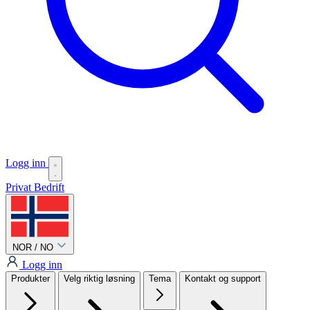
Logg inn
Privat
Bedrift
NOR / NO
Logg inn
Produkter
Velg riktig løsning
Tema
Kontakt og support