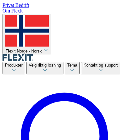
Privat
Bedrift
Om Flexit
Flexit Norge - Norsk
Produkter
Velg riktig løsning
Tema
Kontakt og support