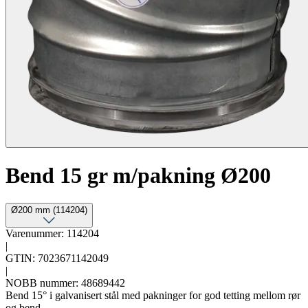
Bend 15 gr m/pakning Ø200
Ø200 mm (114204)
Varenummer: 114204
|
GTIN: 7023671142049
|
NOBB nummer: 48689442
Bend 15° i galvanisert stål med pakninger for god tetting mellom rør
og bend.