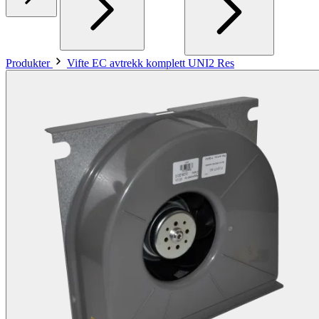
Produkter
Vifte EC avtrekk komplett UNI2 Res