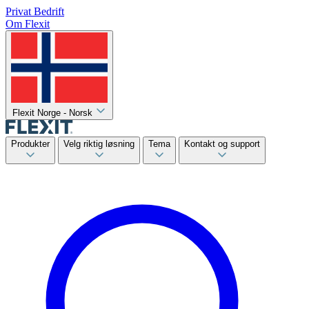
Privat
Bedrift
Om Flexit
Flexit Norge - Norsk
Produkter
Velg riktig løsning
Tema
Kontakt og support