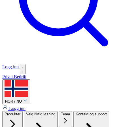
Logg inn
Privat
Bedrift
NOR / NO
Logg inn
Produkter
Velg riktig løsning
Tema
Kontakt og support