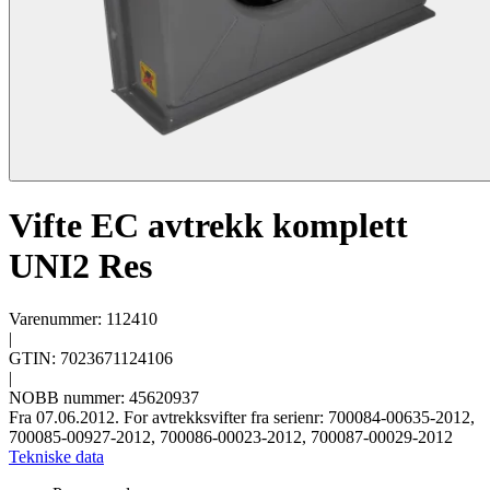
Vifte EC avtrekk komplett
UNI2 Res
Varenummer: 112410
|
GTIN: 7023671124106
|
NOBB nummer: 45620937
Fra 07.06.2012. For avtrekksvifter fra serienr: 700084-00635-2012,
700085-00927-2012, 700086-00023-2012, 700087-00029-2012
Tekniske data