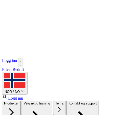
Logg inn
Privat
Bedrift
NOR / NO
Logg inn
Produkter
Velg riktig løsning
Tema
Kontakt og support