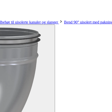
lbehør til uisolerte kanaler og slanger
Bend 90° uisolert med paknin