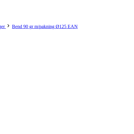
ger
Bend 90 gr m/pakning Ø125 EAN