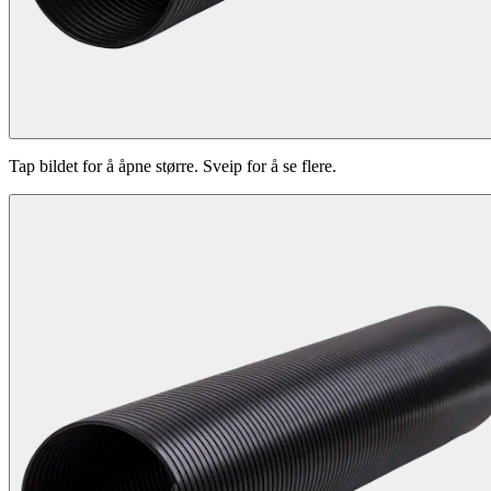
Tap bildet for å åpne større. Sveip for å se flere.