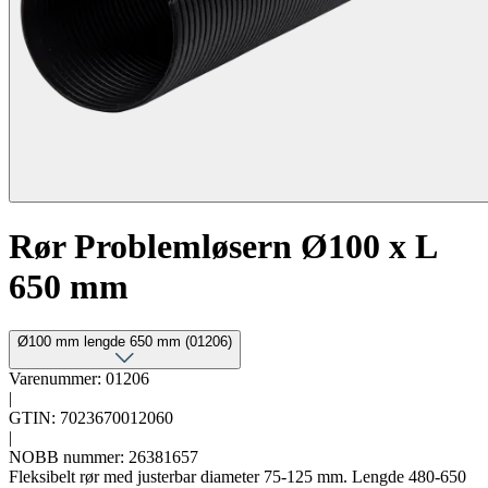
Rør Problemløsern Ø100 x L
650 mm
Ø100 mm lengde 650 mm (01206)
Varenummer: 01206
|
GTIN: 7023670012060
|
NOBB nummer: 26381657
Fleksibelt rør med justerbar diameter 75-125 mm. Lengde 480-650