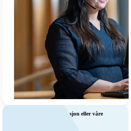
Har du spørsmål om ventilasjon eller våre
produkter?