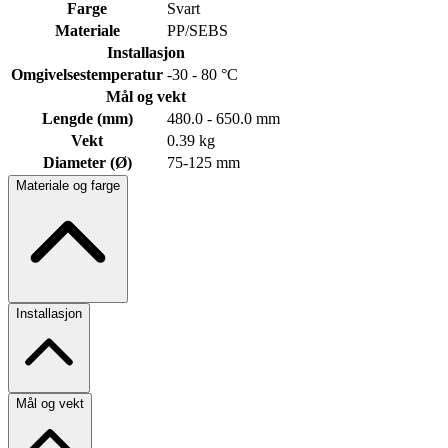
Farge
Svart
Materiale
PP/SEBS
Installasjon
Omgivelsestemperatur
-30 - 80 °C
Mål og vekt
Lengde (mm)
480.0 - 650.0 mm
Vekt
0.39 kg
Diameter (Ø)
75-125 mm
Materiale og farge
Installasjon
Mål og vekt