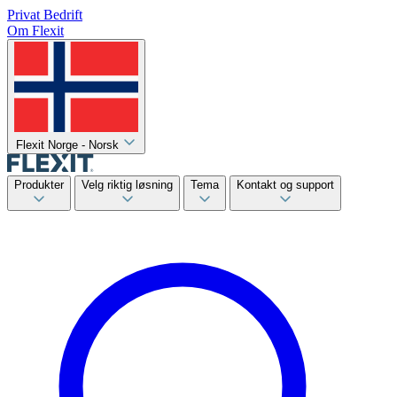
Privat
Bedrift
Om Flexit
Flexit Norge - Norsk
Produkter
Velg riktig løsning
Tema
Kontakt og support