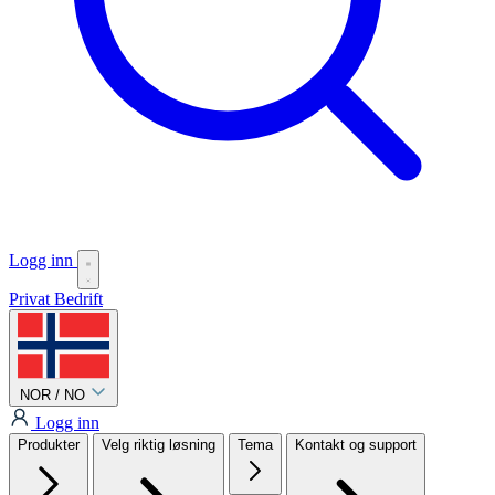
Logg inn
Privat
Bedrift
NOR / NO
Logg inn
Produkter
Velg riktig løsning
Tema
Kontakt og support