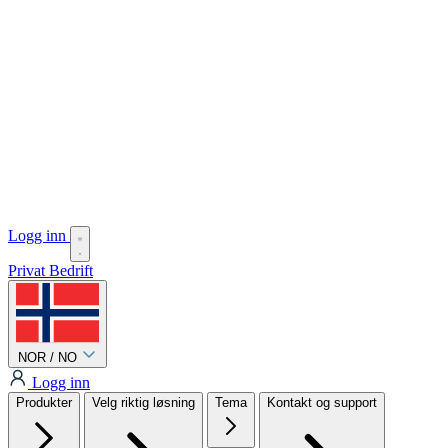
Logg inn
Privat
Bedrift
NOR / NO
Logg inn
Produkter
Velg riktig løsning
Tema
Kontakt og support