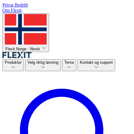
Privat
Bedrift
Om Flexit
Flexit Norge - Norsk
Produkter
Velg riktig løsning
Tema
Kontakt og support