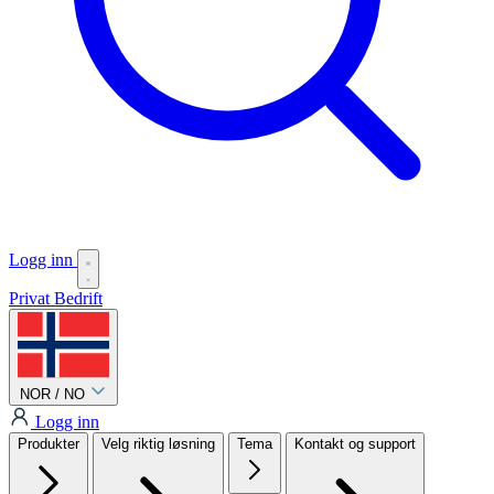
Logg inn
Privat
Bedrift
NOR / NO
Logg inn
Produkter
Velg riktig løsning
Tema
Kontakt og support