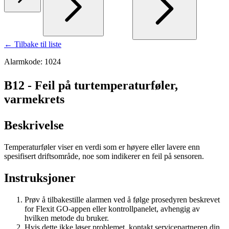
← Tilbake til liste
Alarmkode: 1024
B12 - Feil på turtemperaturføler,
varmekrets
Beskrivelse
Temperaturføler viser en verdi som er høyere eller lavere enn
spesifisert driftsområde, noe som indikerer en feil på sensoren.
Instruksjoner
Prøv å tilbakestille alarmen ved å følge prosedyren beskrevet
for Flexit GO-appen eller kontrollpanelet, avhengig av
hvilken metode du bruker.
Hvis dette ikke løser problemet, kontakt servicepartneren din.