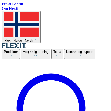
Privat
Bedrift
Om Flexit
Flexit Norge - Norsk
Produkter
Velg riktig løsning
Tema
Kontakt og support