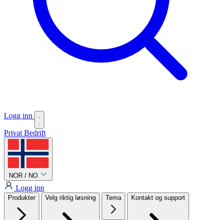
Logg inn
Privat
Bedrift
NOR / NO
Logg inn
Produkter
Velg riktig løsning
Tema
Kontakt og support