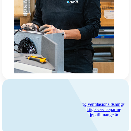
Om Flexit
Flexit – trygghet og kvalitet
Vi har over 50 års erfaring med inneklima- og ventilasjonsløsninger,
lang produktgaranti og et bredt nettverk av dyktige servicepartnere.
Hos oss får du trygghet hele veien – fra første kjøp til mange års
bruk.