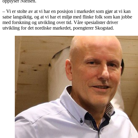
opplyser Nielsen.
– Vi er stolte av at vi har en posisjon i markedet som gjør at vi kan
satse langsiktig, og at vi har et miljø med flinke folk som kan jobbe
med forskning og utvikling over tid. Våre spesialister driver
utvikling for det nordiske markedet, poengterer Skogstad.