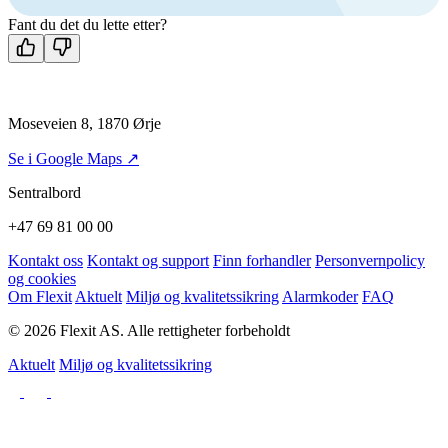
Fant du det du lette etter?
Moseveien 8, 1870 Ørje
Se i Google Maps ↗
Sentralbord
+47 69 81 00 00
Kontakt oss
Kontakt og support
Finn forhandler
Personvernpolicy
og cookies
Om Flexit
Aktuelt
Miljø og kvalitetssikring
Alarmkoder
FAQ
© 2026 Flexit AS. Alle rettigheter forbeholdt
Aktuelt
Miljø og kvalitetssikring