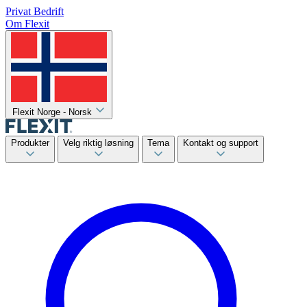
Privat
Bedrift
Om Flexit
Flexit Norge - Norsk
Produkter
Velg riktig løsning
Tema
Kontakt og support