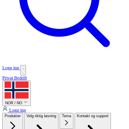
Logg inn
Privat
Bedrift
NOR / NO
Logg inn
Produkter
Velg riktig løsning
Tema
Kontakt og support