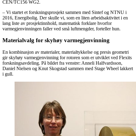
CEN/TC156 WG2.
– Vi startet et forskningsprosjekt sammen med Sintef og NTNU i
2016, Energibolig. Der skulle vi, som en liten arbeidsaktivitet i en
lang liste av prosjektinnhold, matematisk forklare hvorfor
varmegjenvinningen faller ved små luftmengder, forteller hun.
Materialvalg for skyhøy varmegjenvinning
En kombinasjon av materialer, materialtykkelse og presis geometri
gir skyhøy varmegjenvinning for rotoren som er utviklet ved Flexits
forskningsavdeling. På bildet fra venstre: Anneli Halfvardsson,
Daniel Nielsen og Knut Skogstad sammen med Stage Wheel lakkert
i gull.