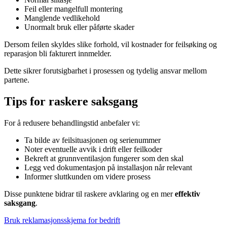
Feil eller mangelfull montering
Manglende vedlikehold
Unormalt bruk eller påførte skader
Dersom feilen skyldes slike forhold, vil kostnader for feilsøking og
reparasjon bli fakturert innmelder.
Dette sikrer forutsigbarhet i prosessen og tydelig ansvar mellom
partene.
Tips for raskere saksgang
For å redusere behandlingstid anbefaler vi:
Ta bilde av feilsituasjonen og serienummer
Noter eventuelle avvik i drift eller feilkoder
Bekreft at grunnventilasjon fungerer som den skal
Legg ved dokumentasjon på installasjon når relevant
Informer sluttkunden om videre prosess
Disse punktene bidrar til raskere avklaring og en mer
effektiv
saksgang
.
Bruk reklamasjonsskjema for bedrift