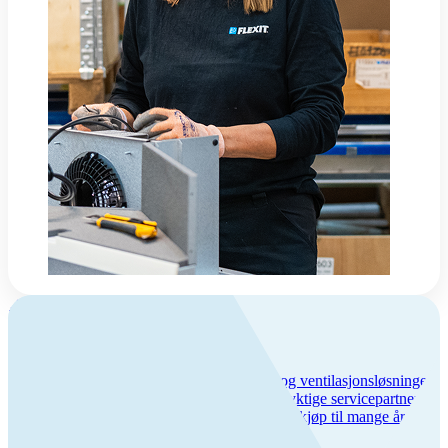
Om Flexit
Flexit – trygghet og kvalitet
Vi har over 50 års erfaring med inneklima- og ventilasjonsløsninger,
lang produktgaranti og et bredt nettverk av dyktige servicepartnere.
Hos oss får du trygghet hele veien – fra første kjøp til mange års
bruk.