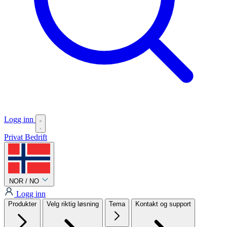
Logg inn
Privat
Bedrift
NOR / NO
Logg inn
Produkter
Velg riktig løsning
Tema
Kontakt og support