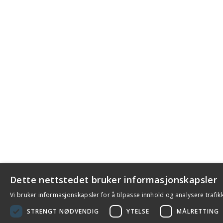
Dette nettstedet bruker informasjonskapsler
Vi bruker informasjonskapsler for å tilpasse innhold og analysere trafik
STRENGT NØDVENDIG
YTELSE
MÅLRETTING