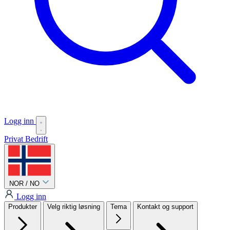
Logg inn
Privat
Bedrift
NOR / NO
Logg inn
Produkter
Velg riktig løsning
Tema
Kontakt og support