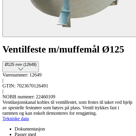
Ventilfeste m/muffemål Ø125
Ø125 mm (12649)
Varenummer: 12649
|
GTIN: 7023670126491
|
NOBB nummer: 22460109
Ventilasjonskanal kobles til ventilfestet, som festes til taket ved hjelp
av spesielle festeører som bøyes på plass. Ventil trykkes fast i
rammen og kan enkelt demonteres for rengjøring.
Tekniske data
Dokumentasjon
Passer med