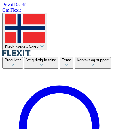
Privat
Bedrift
Om Flexit
Flexit Norge - Norsk
Produkter
Velg riktig løsning
Tema
Kontakt og support