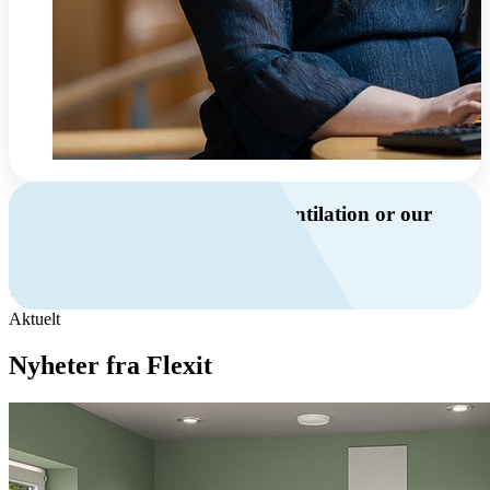
Do you have questions about ventilation or our
products?
Call us
Contact us
Aktuelt
Nyheter fra Flexit