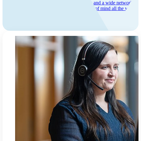
ventilation solutions, a long product warranty and a wide network of
skilled service partners. With us you get peace of mind all the way –
from the first purchase to many years of use.