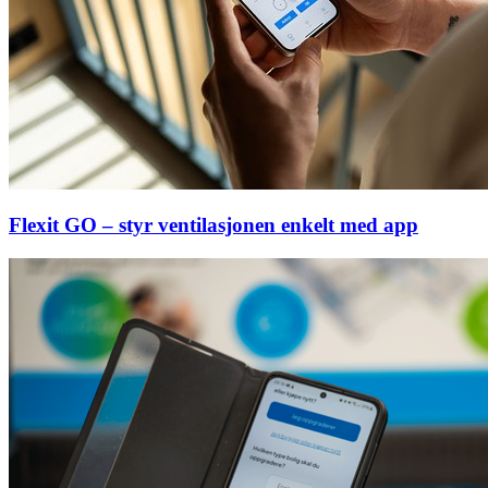
Flexit GO – styr ventilasjonen enkelt med app