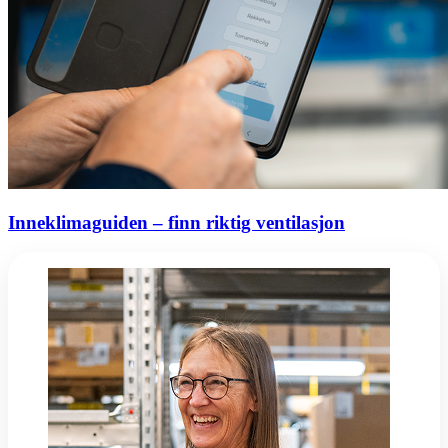
Inneklimaguiden – finn riktig ventilasjon