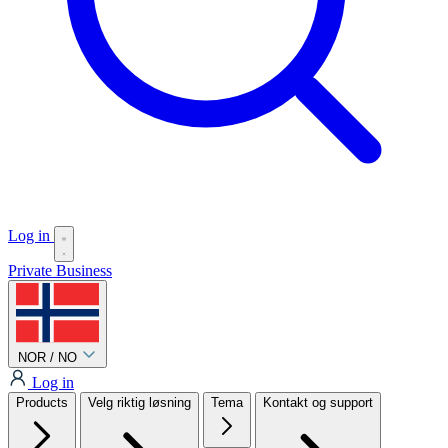
Log in
Private
Business
NOR / NO
Log in
Products
Velg riktig løsning
Tema
Kontakt og support