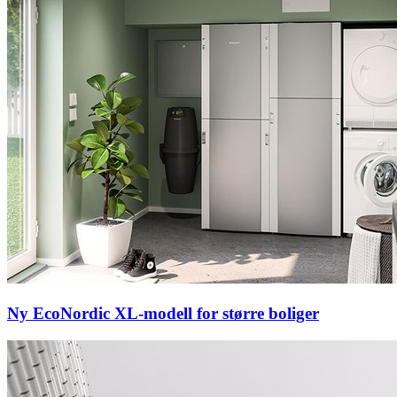
Ny EcoNordic XL-modell for større boliger