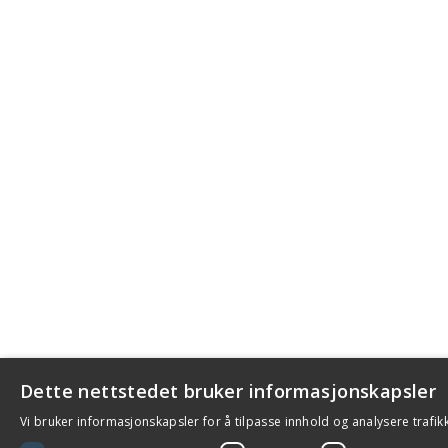
Dette nettstedet bruker informasjonskapsler
Vi bruker informasjonskapsler for å tilpasse innhold og analysere trafik