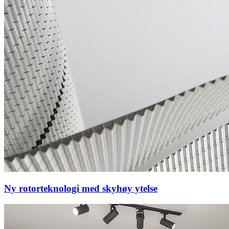
Ny rotorteknologi med skyhøy ytelse