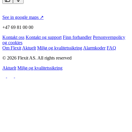
See in google maps ↗
+47 69 81 00 00
Kontakt oss
Kontakt og support
Finn forhandler
Personvernpolicy
og cookies
Om Flexit
Aktuelt
Miljø og kvalitetssikring
Alarmkoder
FAQ
© 2026 Flexit AS. All rights reserved
Aktuelt
Miljø og kvalitetssikring