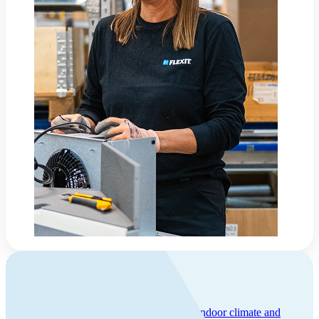
About Flexit
Flexit – safety and quality
We have over 50 years of experience with indoor climate and