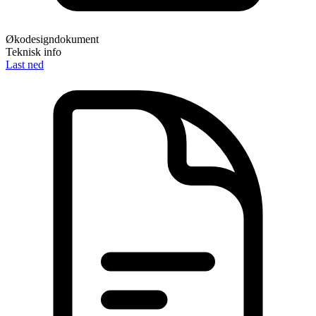
Økodesigndokument
Teknisk info
Last ned