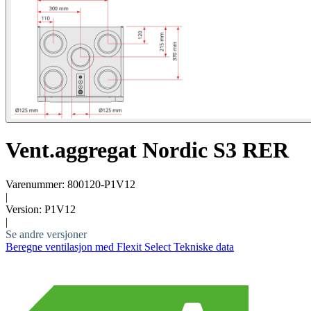
Vent.aggregat Nordic S3 RER
Varenummer: 800120-P1V12
|
Version: P1V12
|
Se andre versjoner
Beregne ventilasjon med Flexit Select
Tekniske data