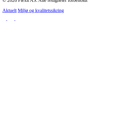
© 2026 Flexit AS. Alle rettigheter forbeholdt
Aktuelt
Miljø og kvalitetssikring