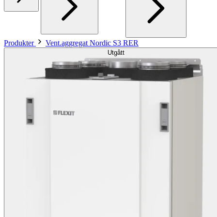
Produkter
Vent.aggregat Nordic S3 RER
Utgått