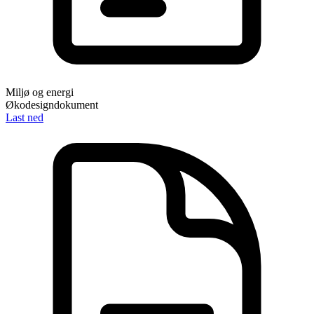
Miljø og energi
Økodesigndokument
Last ned