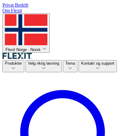
Privat
Bedrift
Om Flexit
Flexit Norge - Norsk
Produkter
Velg riktig løsning
Tema
Kontakt og support