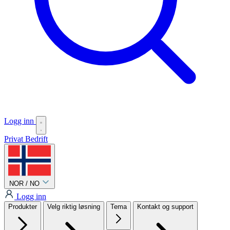
Logg inn
Privat
Bedrift
NOR / NO
Logg inn
Produkter
Velg riktig løsning
Tema
Kontakt og support