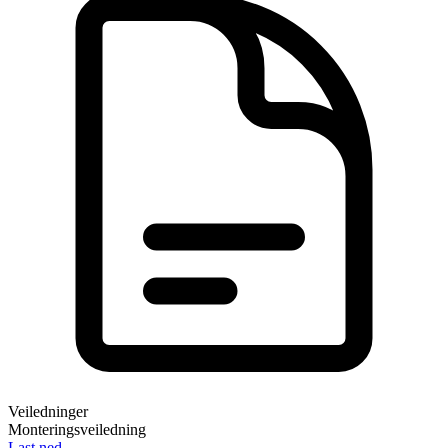
Veiledninger
Monteringsveiledning
Last ned