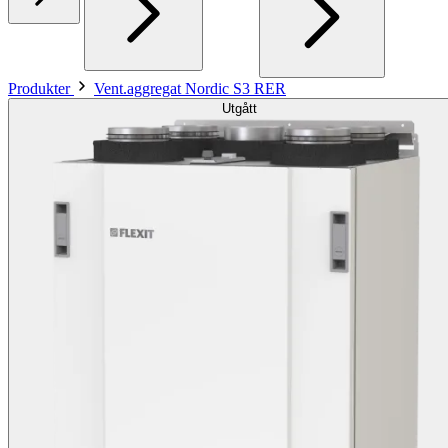
Produkter
Vent.aggregat Nordic S3 RER
Utgått