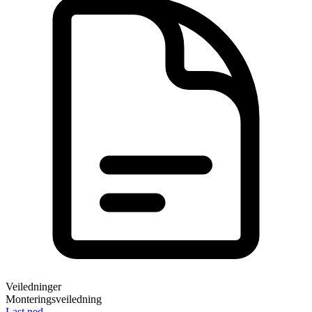
Veiledninger
Monteringsveiledning
Last ned