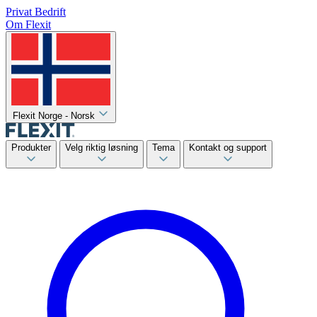
Privat
Bedrift
Om Flexit
Flexit Norge - Norsk
Produkter
Velg riktig løsning
Tema
Kontakt og support