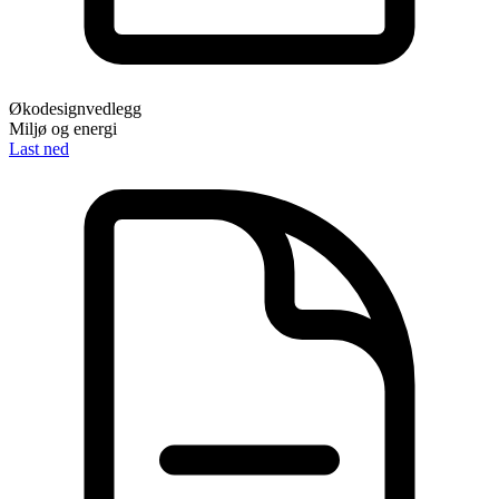
Økodesignvedlegg
Miljø og energi
Last ned