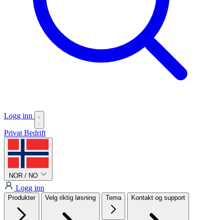
Logg inn
Privat
Bedrift
NOR / NO
Logg inn
Produkter
Velg riktig løsning
Tema
Kontakt og support