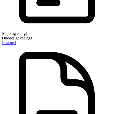
Miljø og energi
Økodesignvedlegg
Last ned