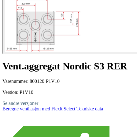
Vent.aggregat Nordic S3 RER
Varenummer: 800120-P1V10
|
Version: P1V10
|
Se andre versjoner
Beregne ventilasjon med Flexit Select
Tekniske data