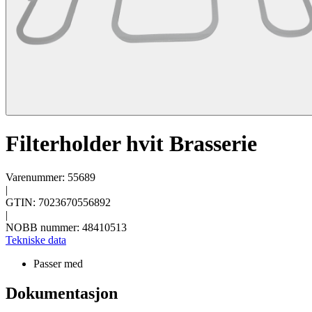
Filterholder hvit Brasserie
Varenummer: 55689
|
GTIN: 7023670556892
|
NOBB nummer: 48410513
Tekniske data
Passer med
Dokumentasjon