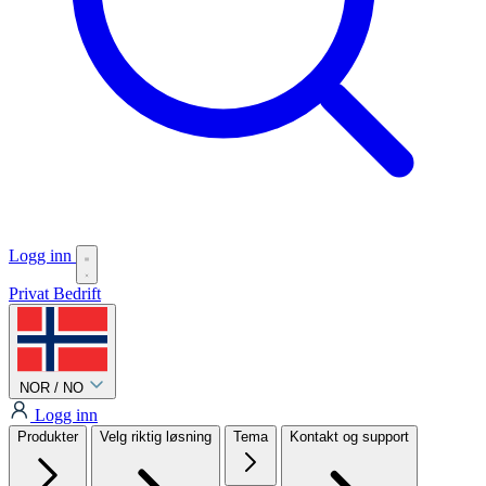
Logg inn
Privat
Bedrift
NOR / NO
Logg inn
Produkter
Velg riktig løsning
Tema
Kontakt og support