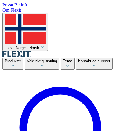
Privat
Bedrift
Om Flexit
Flexit Norge - Norsk
Produkter
Velg riktig løsning
Tema
Kontakt og support