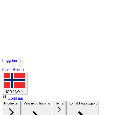
Logg inn
Privat
Bedrift
NOR / NO
Logg inn
Produkter
Velg riktig løsning
Tema
Kontakt og support