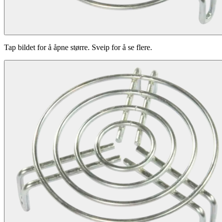
Tap bildet for å åpne større. Sveip for å se flere.