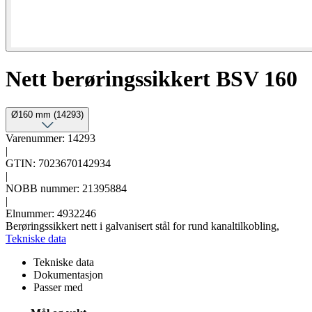
Nett berøringssikkert BSV 160
Ø160 mm (14293)
Varenummer: 14293
|
GTIN: 7023670142934
|
NOBB nummer: 21395884
|
Elnummer: 4932246
Berøringssikkert nett i galvanisert stål for rund kanaltilkobling,
Tekniske data
Tekniske data
Dokumentasjon
Passer med