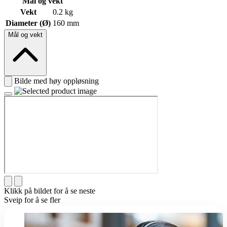
Mål og vekt
Vekt
0.2 kg
Diameter (Ø)
160 mm
Mål og vekt
Bilde med høy oppløsning
Klikk på bildet for å se neste
Sveip for å se fler