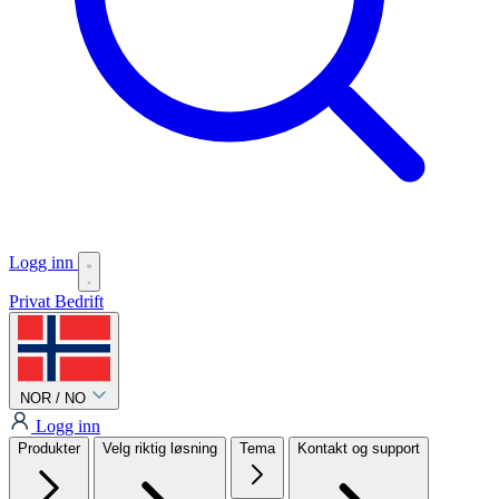
Logg inn
Privat
Bedrift
NOR / NO
Logg inn
Produkter
Velg riktig løsning
Tema
Kontakt og support