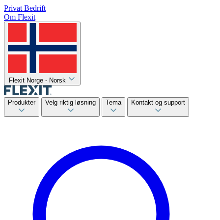
Privat
Bedrift
Om Flexit
Flexit Norge - Norsk
Produkter
Velg riktig løsning
Tema
Kontakt og support