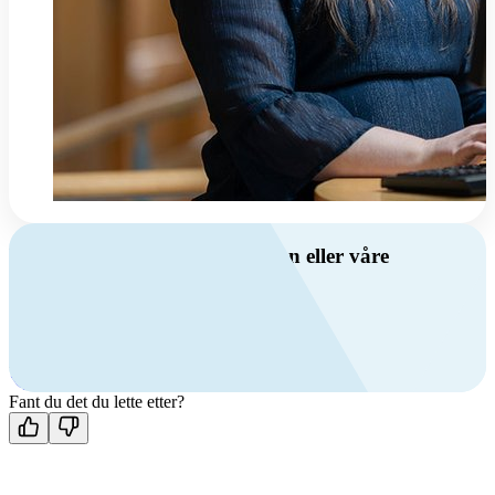
Har du spørsmål om ventilasjon eller våre
produkter?
Ring oss
+47 69 81 00 00
Man-fre: 08:00 - 14:00
Kontakt oss
Fant du det du lette etter?