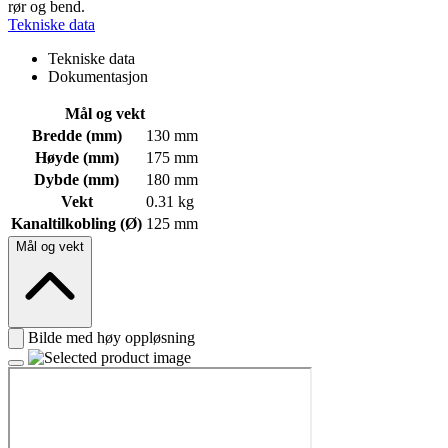
rør og bend.
Tekniske data
Tekniske data
Dokumentasjon
Mål og vekt
Bredde (mm)
130 mm
Høyde (mm)
175 mm
Dybde (mm)
180 mm
Vekt
0.31 kg
Kanaltilkobling (Ø)
125 mm
Mål og vekt
Bilde med høy oppløsning