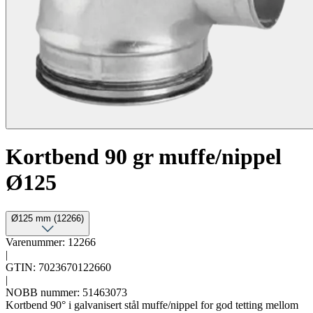
Kortbend 90 gr muffe/nippel
Ø125
Ø125 mm (12266)
Varenummer: 12266
|
GTIN: 7023670122660
|
NOBB nummer: 51463073
Kortbend 90° i galvanisert stål muffe/nippel for god tetting mellom