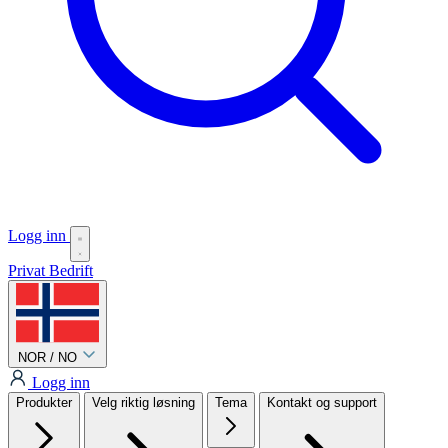
Logg inn
Privat
Bedrift
NOR / NO
Logg inn
Produkter
Velg riktig løsning
Tema
Kontakt og support