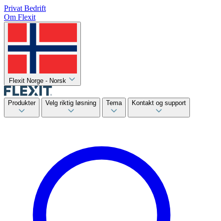
Privat
Bedrift
Om Flexit
Flexit Norge - Norsk
Produkter
Velg riktig løsning
Tema
Kontakt og support