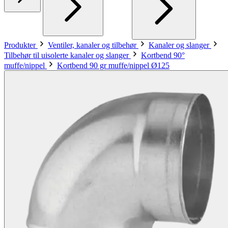
Produkter
Ventiler, kanaler og tilbehør
Kanaler og slanger
Tilbehør til uisolerte kanaler og slanger
Kortbend 90°
muffe/nippel
Kortbend 90 gr muffe/nippel Ø125