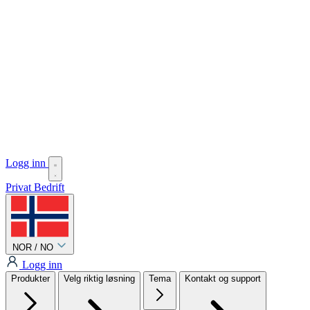
Logg inn
Privat
Bedrift
NOR / NO
Logg inn
Produkter
Velg riktig løsning
Tema
Kontakt og support