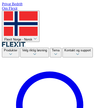
Privat
Bedrift
Om Flexit
Flexit Norge - Norsk
Produkter
Velg riktig løsning
Tema
Kontakt og support