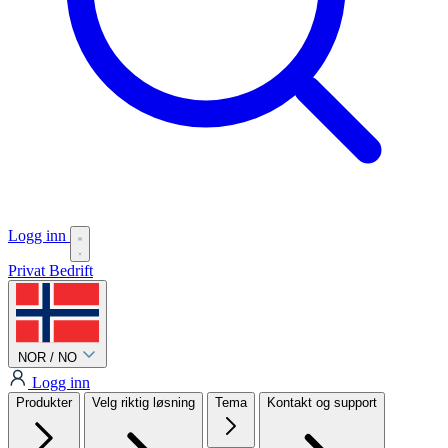
Logg inn
Privat
Bedrift
NOR / NO
Logg inn
Produkter
Velg riktig løsning
Tema
Kontakt og support