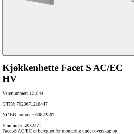
Kjøkkenhette Facet S AC/EC
HV
Varenummer: 121844
|
GTIN: 7023671218447
|
NOBB nummer: 60822867
|
Elnummer: 4932271
Facet-S AC/EC er beregnet for montering under overskap og