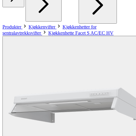
Produkter
Kjøkkenvifter
Kjøkkenhetter for
sentralavtrekksvifter
Kjøkkenhette Facet S AC/EC HV