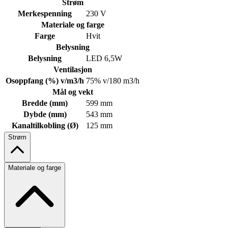
Strøm
Merkespenning
230 V
Materiale og farge
Farge
Hvit
Belysning
Belysning
LED 6,5W
Ventilasjon
Osoppfang (%) v/m3/h
75% v/180 m3/h
Mål og vekt
Bredde (mm)
599 mm
Dybde (mm)
543 mm
Kanaltilkobling (Ø)
125 mm
Strøm
Materiale og farge