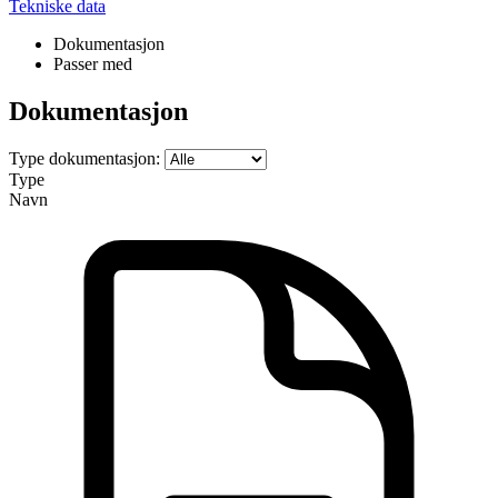
Tekniske data
Dokumentasjon
Passer med
Dokumentasjon
Type dokumentasjon:
Type
Navn