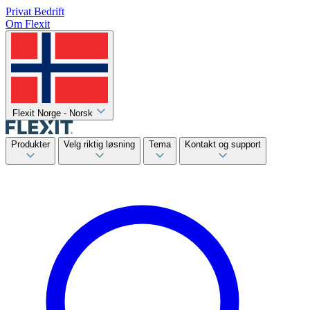
Privat
Bedrift
Om Flexit
Flexit Norge - Norsk
Produkter
Velg riktig løsning
Tema
Kontakt og support