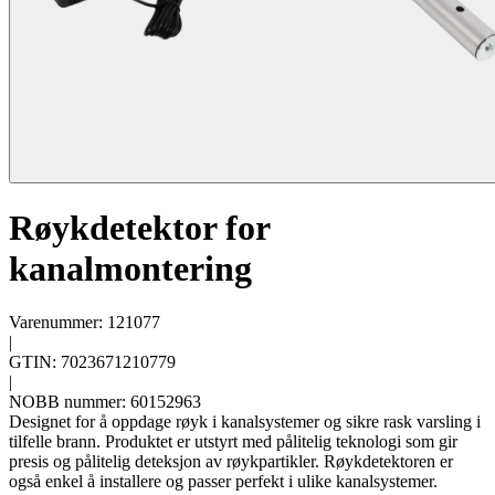
Røykdetektor for
kanalmontering
Varenummer: 121077
|
GTIN: 7023671210779
|
NOBB nummer: 60152963
Designet for å oppdage røyk i kanalsystemer og sikre rask varsling i
tilfelle brann. Produktet er utstyrt med pålitelig teknologi som gir
presis og pålitelig deteksjon av røykpartikler. Røykdetektoren er
også enkel å installere og passer perfekt i ulike kanalsystemer.