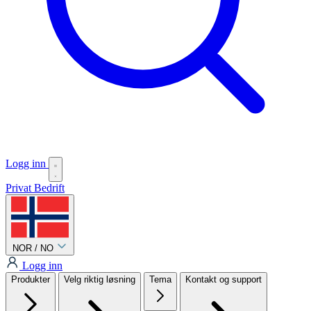
Logg inn
Privat
Bedrift
NOR / NO
Logg inn
Produkter
Velg riktig løsning
Tema
Kontakt og support