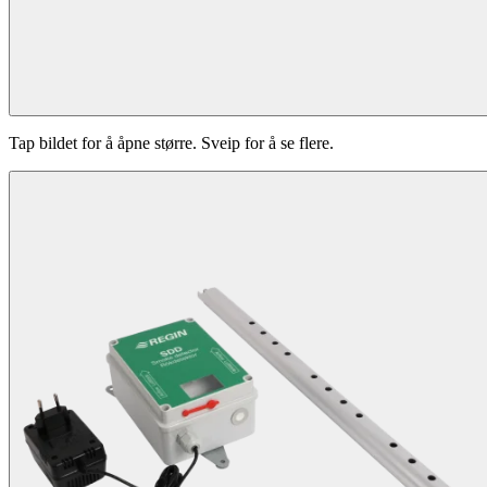
Tap bildet for å åpne større. Sveip for å se flere.