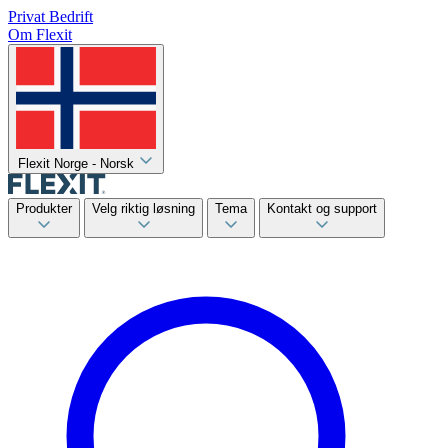
Privat
Bedrift
Om Flexit
Flexit Norge - Norsk
Produkter
Velg riktig løsning
Tema
Kontakt og support