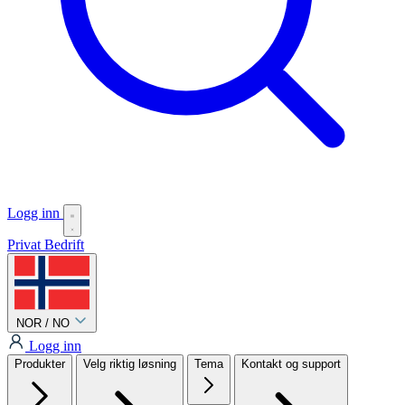
Logg inn
Privat
Bedrift
NOR / NO
Logg inn
Produkter
Velg riktig løsning
Tema
Kontakt og support