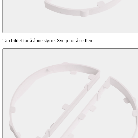
Tap bildet for å åpne større. Sveip for å se flere.