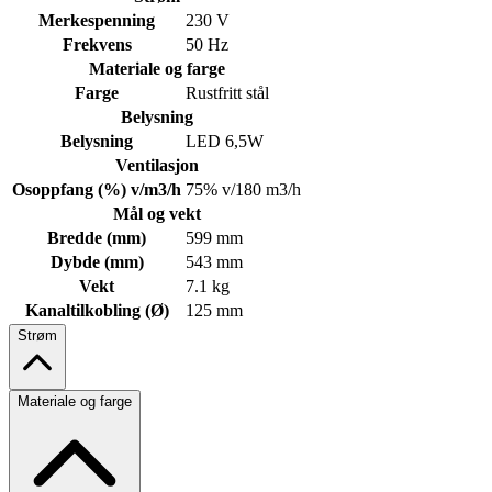
Merkespenning
230 V
Frekvens
50 Hz
Materiale og farge
Farge
Rustfritt stål
Belysning
Belysning
LED 6,5W
Ventilasjon
Osoppfang (%) v/m3/h
75% v/180 m3/h
Mål og vekt
Bredde (mm)
599 mm
Dybde (mm)
543 mm
Vekt
7.1 kg
Kanaltilkobling (Ø)
125 mm
Strøm
Materiale og farge