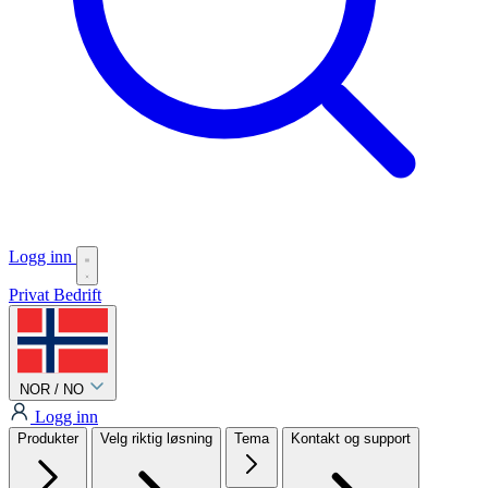
Logg inn
Privat
Bedrift
NOR / NO
Logg inn
Produkter
Velg riktig løsning
Tema
Kontakt og support