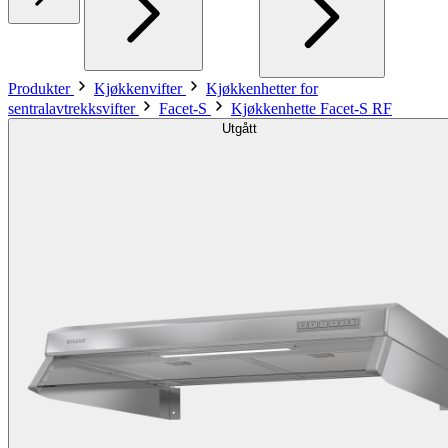
Produkter
Kjøkkenvifter
Kjøkkenhetter for
sentralavtrekksvifter
Facet-S
Kjøkkenhette Facet-S RF
Utgått