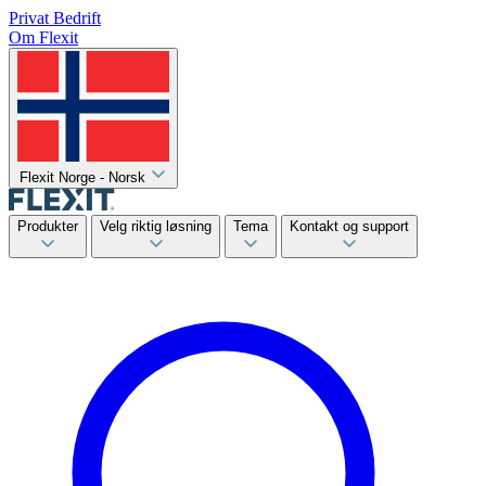
Privat
Bedrift
Om Flexit
Flexit Norge - Norsk
Produkter
Velg riktig løsning
Tema
Kontakt og support