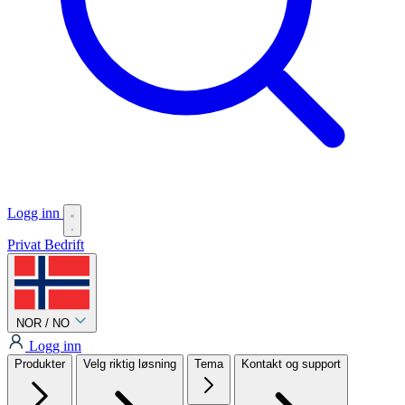
Logg inn
Privat
Bedrift
NOR / NO
Logg inn
Produkter
Velg riktig løsning
Tema
Kontakt og support