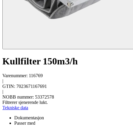
Kullfilter 150m3/h
Varenummer: 116769
|
GTIN: 7023671167691
|
NOBB nummer: 53372578
Filtrerer sjenerende lukt.
Tekniske data
Dokumentasjon
Passer med