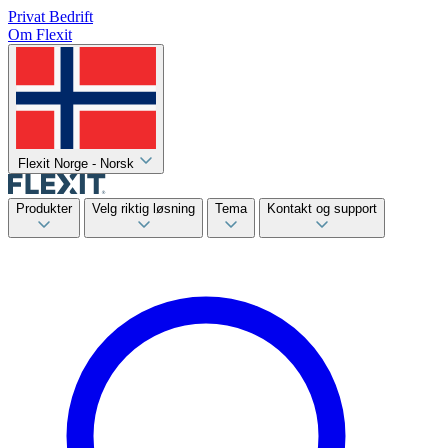
Privat
Bedrift
Om Flexit
Flexit Norge - Norsk
Produkter
Velg riktig løsning
Tema
Kontakt og support