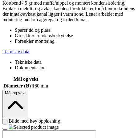
Kortbend 45 gr med muffe/nippel og montert kondensisolering.
Brukes i uteluft- og avkastkanaler. Produktet er for å hindre kondens
der inntak/avkast kanal ligger i varm sone. Letter arbeidet med
montering mellom aggregat og isolert kanal.
Sparer tid og plass
Gir sikker kondensbeskyttelse
Forenkler montering
Tekniske data
Tekniske data
Dokumentasjon
Mål og vekt
Diameter (Ø)
160 mm
Mål og vekt
Bilde med høy oppløsning