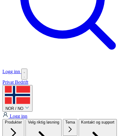
Logg inn
Privat
Bedrift
NOR / NO
Logg inn
Produkter
Velg riktig løsning
Tema
Kontakt og support