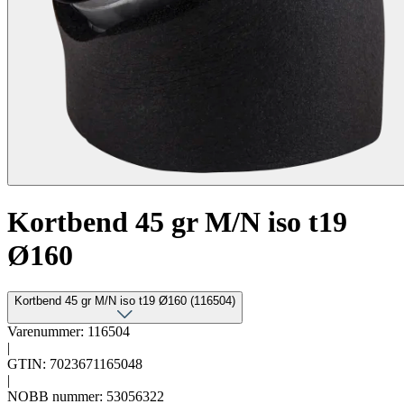
Kortbend 45 gr M/N iso t19
Ø160
Kortbend 45 gr M/N iso t19 Ø160 (116504)
Varenummer: 116504
|
GTIN: 7023671165048
|
NOBB nummer: 53056322