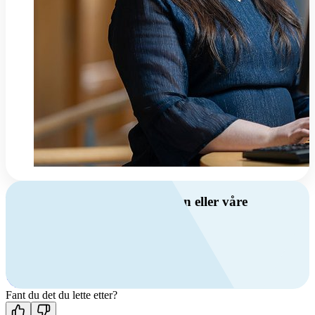
Har du spørsmål om ventilasjon eller våre
produkter?
Ring oss
+47 69 81 00 00
Man-fre: 08:00 - 14:00
Kontakt oss
Fant du det du lette etter?