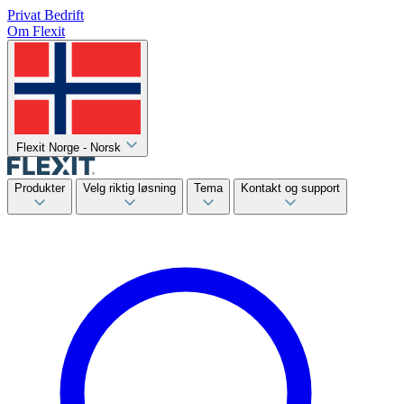
Privat
Bedrift
Om Flexit
Flexit Norge - Norsk
Produkter
Velg riktig løsning
Tema
Kontakt og support