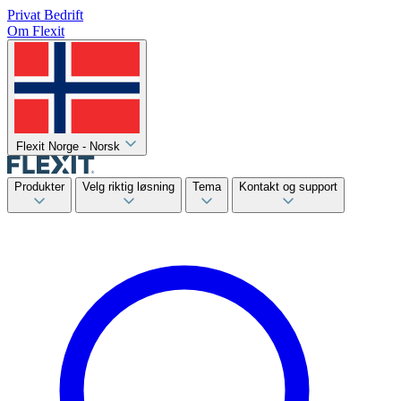
Privat
Bedrift
Om Flexit
Flexit Norge - Norsk
Produkter
Velg riktig løsning
Tema
Kontakt og support