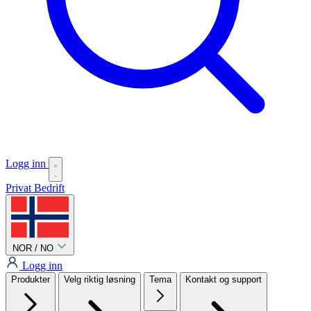
Logg inn
Privat
Bedrift
NOR / NO
Logg inn
Produkter
Velg riktig løsning
Tema
Kontakt og support