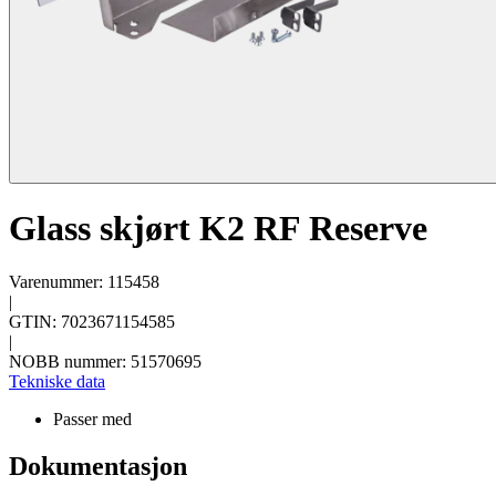
Glass skjørt K2 RF Reserve
Varenummer: 115458
|
GTIN: 7023671154585
|
NOBB nummer: 51570695
Tekniske data
Passer med
Dokumentasjon