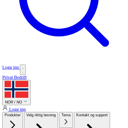
Logg inn
Privat
Bedrift
NOR / NO
Logg inn
Produkter
Velg riktig løsning
Tema
Kontakt og support