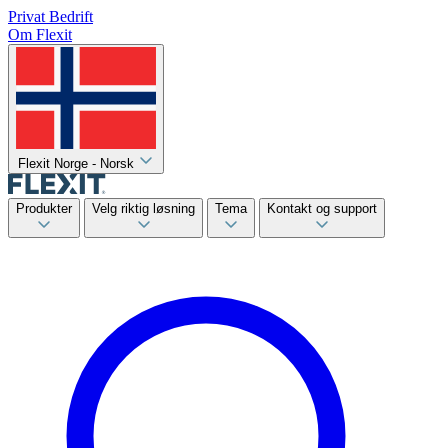
Privat
Bedrift
Om Flexit
Flexit Norge - Norsk
Produkter
Velg riktig løsning
Tema
Kontakt og support