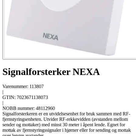
Signalforsterker NEXA
Varenummer: 113807
|
GTIN: 7023671138073
|
NOBB nummer: 48112960
Signalforsterkeren er en utvidelsesenhet for bruk sammen med RF-
fjernstyringsenheten. Utvider RF-rekkevidden (avstanden mellom
sender og mottaker) med minst 30 meter i åpent lende. Egnet for
mottak av fjernstyringssignaler i hjørner eller for sending og mottak
over lengre avstander.