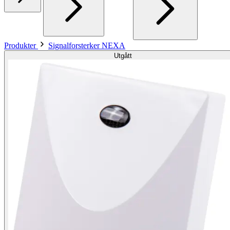
Produkter
Signalforsterker NEXA
Utgått