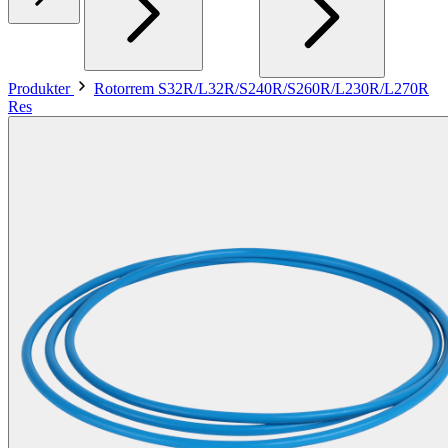
Produkter
Rotorrem S32R/L32R/S240R/S260R/L230R/L270R
Res