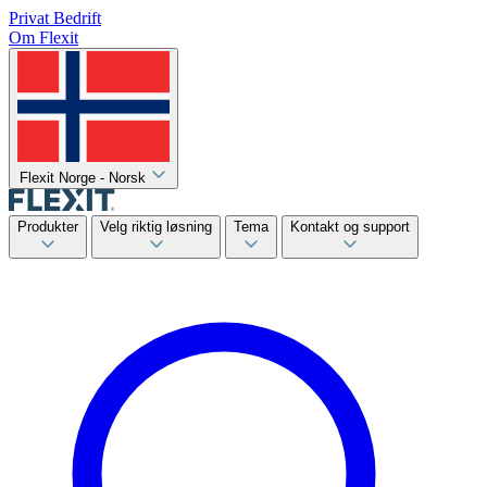
Privat
Bedrift
Om Flexit
Flexit Norge - Norsk
Produkter
Velg riktig løsning
Tema
Kontakt og support