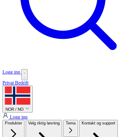
Logg inn
Privat
Bedrift
NOR / NO
Logg inn
Produkter
Velg riktig løsning
Tema
Kontakt og support