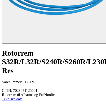
Rotorrem
S32R/L32R/S240R/S260R/L230
Res
Varenummer: 112569
|
GTIN: 7023671125691
Rotorrem til Albatros og ProNordic
Tekniske data