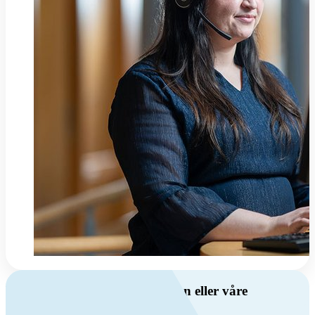
Har du spørsmål om ventilasjon eller våre
produkter?