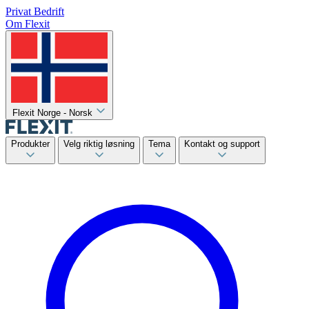
Privat
Bedrift
Om Flexit
Flexit Norge - Norsk
Produkter
Velg riktig løsning
Tema
Kontakt og support