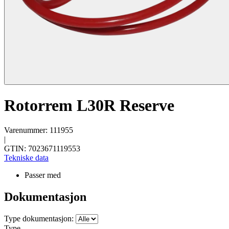
Rotorrem L30R Reserve
Varenummer: 111955
|
GTIN: 7023671119553
Tekniske data
Passer med
Dokumentasjon
Type dokumentasjon:
Type