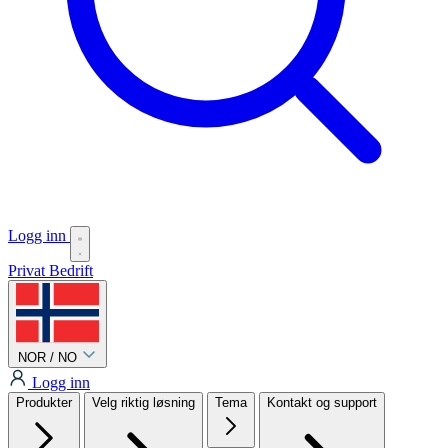
Logg inn
Privat
Bedrift
NOR / NO
Logg inn
Produkter
Velg riktig løsning
Tema
Kontakt og support