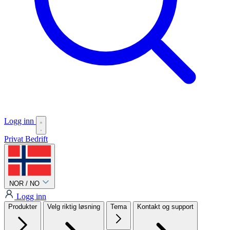
Logg inn
Privat
Bedrift
NOR / NO
Logg inn
Produkter
Velg riktig løsning
Tema
Kontakt og support