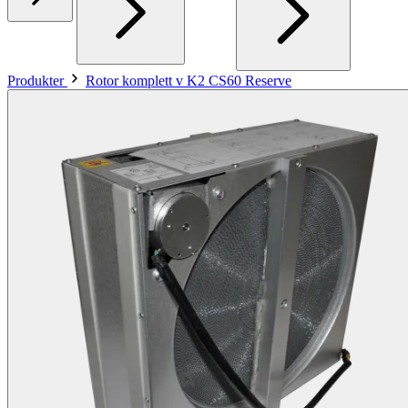
Produkter
Rotor komplett v K2 CS60 Reserve