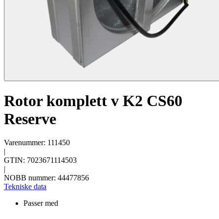
Rotor komplett v K2 CS60
Reserve
Varenummer: 111450
|
GTIN: 7023671114503
|
NOBB nummer: 44477856
Tekniske data
Passer med