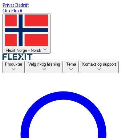
Privat
Bedrift
Om Flexit
Flexit Norge - Norsk
Produkter
Velg riktig løsning
Tema
Kontakt og support