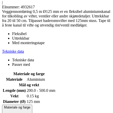
|
Elnummer: 4932617
Veggjennomføring 0,5 m Ø125 mm er en fleksibel aluminiumskanal
for tilkobling av vifter, ventiler eller andre skjøtedetaljer. Uttrekkbar
fra 20 til 50 cm. Tilpasset baderomsvifter med 125mm stuss. Tape til
å feste kanal til vifte og utvendig rist/ventil medfølger.
Fleksibel
Uttrekkbar
Med monteringstape
Tekniske data
Tekniske data
Passer med
Materiale og farge
Materiale
Aluminium
Mål og vekt
Lengde (mm)
200.0 - 500.0 mm
Vekt
0.15 kg
Diameter (Ø)
125 mm
Materiale og farge