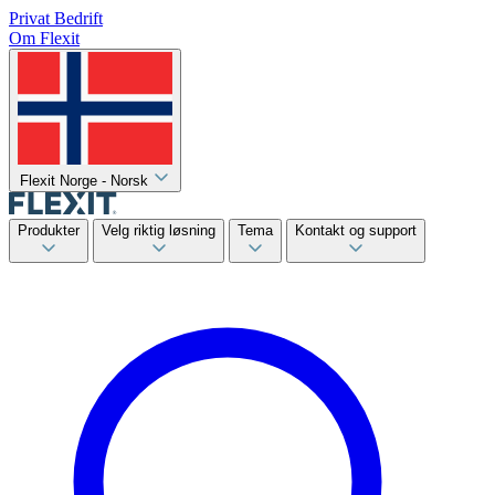
Privat
Bedrift
Om Flexit
Flexit Norge - Norsk
Produkter
Velg riktig løsning
Tema
Kontakt og support