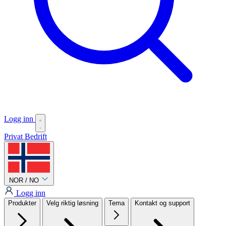
Logg inn
Privat
Bedrift
NOR / NO
Logg inn
Produkter
Velg riktig løsning
Tema
Kontakt og support