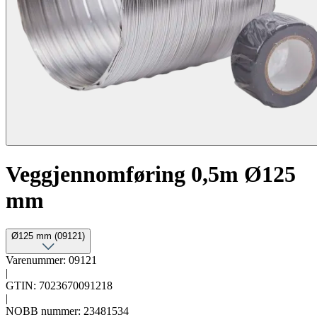
Veggjennomføring 0,5m Ø125
mm
Ø125 mm (09121)
Varenummer: 09121
|
GTIN: 7023670091218
|
NOBB nummer: 23481534