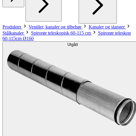
Produkter
Ventiler, kanaler og tilbehør
Kanaler og slanger
Stålkanaler
Spirorør teleskopisk 60-115 cm
Spirorør teleskop
60-115cm Ø160
Utgått