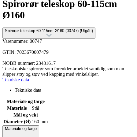
Spirorør teleskop 60-115cm
Ø160
Spirorør teleskop 60-115cm Ø160 (00747) (Utgått)
Varenummer: 00747
|
GTIN: 7023670007479
|
NOBB nummer: 23481617
Teleskopiske spirorør som forenkler arbeidet samtidig som man
slipper støy og støv ved kapping med vinkelsliper.
Tekniske data
Tekniske data
Materiale og farge
Materiale
Stål
Mål og vekt
Diameter (Ø)
160 mm
Materiale og farge