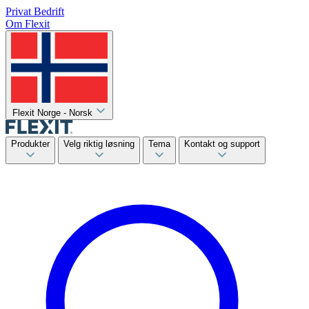
Privat
Bedrift
Om Flexit
Flexit Norge - Norsk
Produkter
Velg riktig løsning
Tema
Kontakt og support