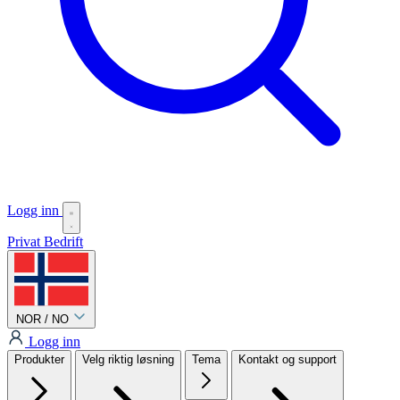
Logg inn
Privat
Bedrift
NOR / NO
Logg inn
Produkter
Velg riktig løsning
Tema
Kontakt og support