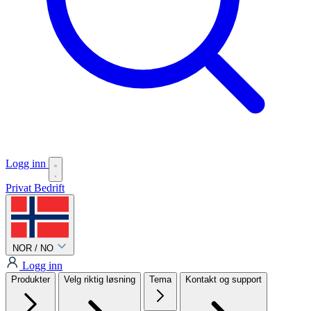
Logg inn
Privat
Bedrift
NOR / NO
Logg inn
Produkter
Velg riktig løsning
Tema
Kontakt og support