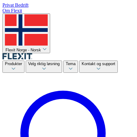
Privat
Bedrift
Om Flexit
Flexit Norge - Norsk
Produkter
Velg riktig løsning
Tema
Kontakt og support