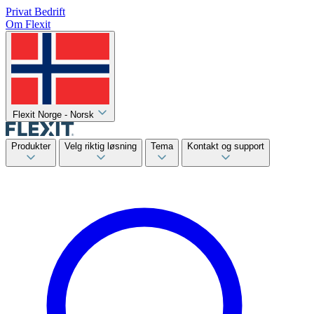
Privat
Bedrift
Om Flexit
Flexit Norge - Norsk
Produkter
Velg riktig løsning
Tema
Kontakt og support