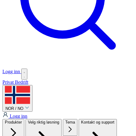
Logg inn
Privat
Bedrift
NOR / NO
Logg inn
Produkter
Velg riktig løsning
Tema
Kontakt og support