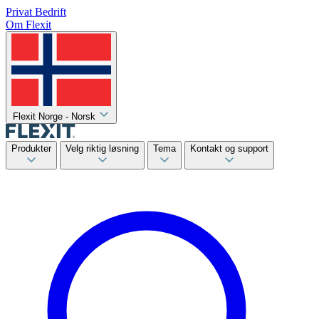
Privat
Bedrift
Om Flexit
Flexit Norge - Norsk
Produkter
Velg riktig løsning
Tema
Kontakt og support