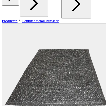
Produkter
Fettfilter metall Brasserie