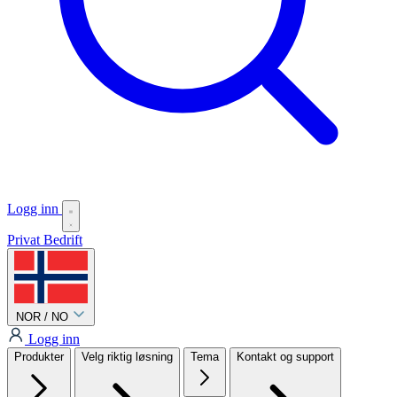
Logg inn
Privat
Bedrift
NOR / NO
Logg inn
Produkter
Velg riktig løsning
Tema
Kontakt og support