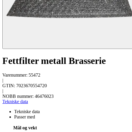
Fettfilter metall Brasserie
Varenummer: 55472
|
GTIN: 7023670554720
|
NOBB nummer: 46476023
Tekniske data
Tekniske data
Passer med
Mål og vekt