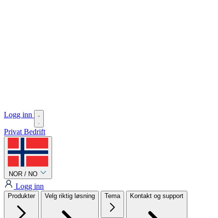
Logg inn
Privat
Bedrift
NOR / NO
Logg inn
Produkter
Velg riktig løsning
Tema
Kontakt og support